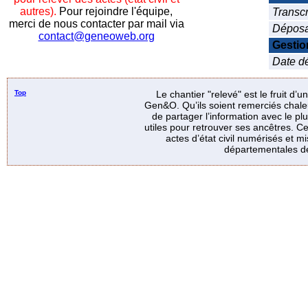
autres).
Pour rejoindre l'équipe,
Transcr
merci de nous contacter par mail via
Déposa
contact@geneoweb.org
Gestio
Date dé
Top
Le chantier "relevé" est le fruit d’
Gen&O. Qu’ils soient remerciés chale
de partager l’information avec le p
utiles pour retrouver ses ancêtres. Ce
actes d’état civil numérisés et mi
départementales de