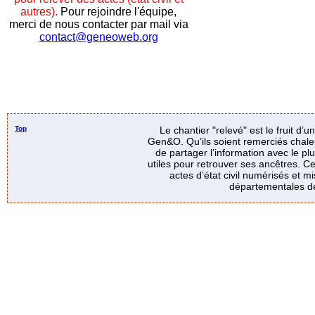
autres).
Pour rejoindre l'équipe,
merci de nous contacter par mail via
contact@geneoweb.org
Top
Le chantier "relevé" est le fruit d’
Gen&O. Qu’ils soient remerciés chale
de partager l’information avec le p
utiles pour retrouver ses ancêtres. Ce
actes d’état civil numérisés et mi
départementales de