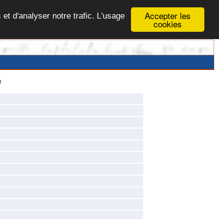
Accepter les
 et d'analyser notre trafic. L'usage
cookies
e