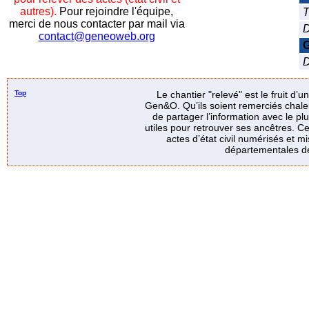
autres).
Pour rejoindre l'équipe,
T
merci de nous contacter par mail via
D
contact@geneoweb.org
G
D
Top
Le chantier "relevé" est le fruit d’
Gen&O. Qu’ils soient remerciés chale
de partager l’information avec le p
utiles pour retrouver ses ancêtres. Ce
actes d’état civil numérisés et mi
départementales de