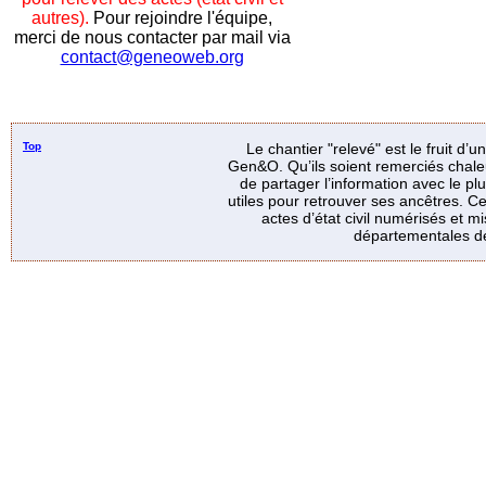
autres).
Pour rejoindre l'équipe,
merci de nous contacter par mail via
contact@geneoweb.org
Top
Le chantier "relevé" est le fruit d’
Gen&O. Qu’ils soient remerciés chale
de partager l’information avec le p
utiles pour retrouver ses ancêtres. Ce
actes d’état civil numérisés et mi
départementales de