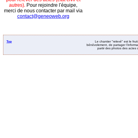
autres).
Pour rejoindre l'équipe,
merci de nous contacter par mail via
contact@geneoweb.org
Top
Le chantier "relevé" est le fru
bénévolement, de partager l’informat
partir des photos des actes d