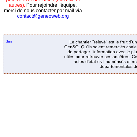
autres).
Pour rejoindre l'équipe,
merci de nous contacter par mail via
contact@geneoweb.org
Top
Le chantier "relevé" est le fruit d’
Gen&O. Qu’ils soient remerciés chale
de partager l’information avec le p
utiles pour retrouver ses ancêtres. Ce
actes d’état civil numérisés et mi
départementales de