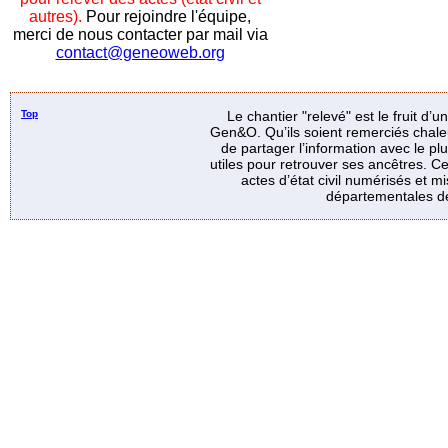
autres).
Pour rejoindre l'équipe,
merci de nous contacter par mail via
contact@geneoweb.org
Top
Le chantier "relevé" est le fruit d’
Gen&O. Qu’ils soient remerciés chale
de partager l’information avec le p
utiles pour retrouver ses ancêtres. Ce
actes d’état civil numérisés et mi
départementales de