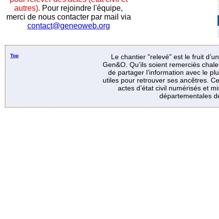
autres).
Pour rejoindre l'équipe,
merci de nous contacter par mail via
contact@geneoweb.org
Top
Le chantier "relevé" est le fruit d’
Gen&O. Qu’ils soient remerciés chale
de partager l’information avec le p
utiles pour retrouver ses ancêtres. Ce
actes d’état civil numérisés et mi
départementales de