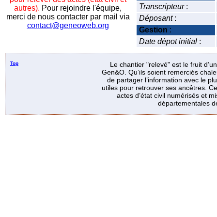
Transcripteur
:
autres).
Pour rejoindre l'équipe,
merci de nous contacter par mail via
Déposant
:
contact@geneoweb.org
Gestion
:
Date dépot initial
:
Top
Le chantier "relevé" est le fruit d’
Gen&O. Qu’ils soient remerciés chale
de partager l’information avec le p
utiles pour retrouver ses ancêtres. Ce
actes d’état civil numérisés et mi
départementales de