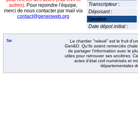
Transcripteur
:
autres).
Pour rejoindre l'équipe,
merci de nous contacter par mail via
Déposant
:
contact@geneoweb.org
Gestion
:
Date dépot initial
:
Top
Le chantier "relevé" est le fruit d’
Gen&O. Qu’ils soient remerciés chale
de partager l’information avec le p
utiles pour retrouver ses ancêtres. Ce
actes d’état civil numérisés et mi
départementales de