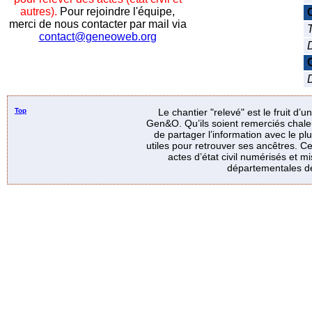
autres).
Pour rejoindre l'équipe,
merci de nous contacter par mail via
T
contact@geneoweb.org
D
Top
Le chantier "relevé" est le fruit d’
Gen&O. Qu’ils soient remerciés chale
de partager l’information avec le p
utiles pour retrouver ses ancêtres. Ce
actes d’état civil numérisés et mi
départementales de