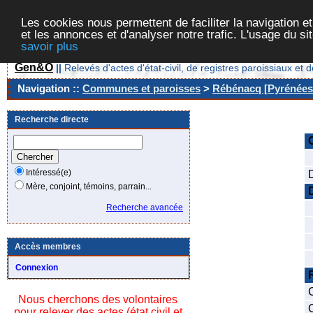
Les cookies nous permettent de faciliter la navigation et
et les annonces et d'analyser notre trafic. L'usage du s
savoir plus
Gen&O
||
Relevés d'actes d'état-civil, de registres paroissiaux 
Navigation ::
Communes et paroisses
>
Rébénacq [Pyrénées-
Recherche directe
Intéressé(e)
Mère, conjoint, témoins, parrain...
Recherche avancée
Accès membres
Connexion
Nous cherchons des volontaires
pour relever des actes (état civil et