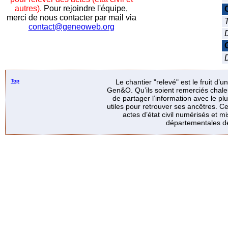
autres).
Pour rejoindre l'équipe,
merci de nous contacter par mail via
T
contact@geneoweb.org
D
Top
Le chantier "relevé" est le fruit d’
Gen&O. Qu’ils soient remerciés chale
de partager l’information avec le p
utiles pour retrouver ses ancêtres. Ce
actes d’état civil numérisés et mi
départementales de