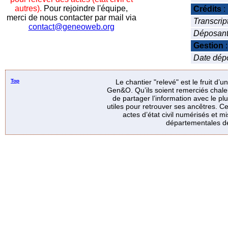
autres).
Pour rejoindre l'équipe,
Crédits
:
merci de nous contacter par mail via
Transcrip
contact@geneoweb.org
Déposan
Gestion
Date dépot
Top
Le chantier "relevé" est le fruit d’
Gen&O. Qu’ils soient remerciés chale
de partager l’information avec le p
utiles pour retrouver ses ancêtres. Ce
actes d’état civil numérisés et mi
départementales de