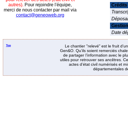
autres).
Pour rejoindre l'équipe,
Crédits
merci de nous contacter par mail via
Transcri
contact@geneoweb.org
Déposa
Gestio
Date dép
Top
Le chantier "relevé" est le fruit d’
Gen&O. Qu’ils soient remerciés chale
de partager l’information avec le p
utiles pour retrouver ses ancêtres. Ce
actes d’état civil numérisés et mi
départementales de