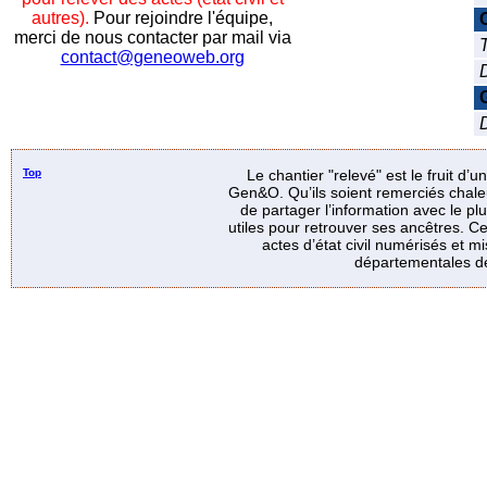
autres).
Pour rejoindre l'équipe,
merci de nous contacter par mail via
T
contact@geneoweb.org
D
Top
Le chantier "relevé" est le fruit d’
Gen&O. Qu’ils soient remerciés chale
de partager l’information avec le p
utiles pour retrouver ses ancêtres. Ce
actes d’état civil numérisés et mi
départementales de