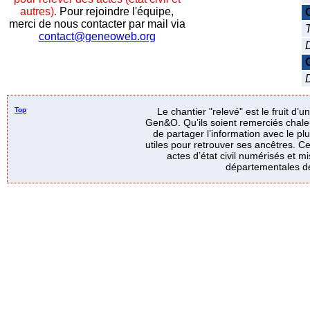
autres).
Pour rejoindre l'équipe,
merci de nous contacter par mail via
T
contact@geneoweb.org
D
Top
Le chantier "relevé" est le fruit d’
Gen&O. Qu’ils soient remerciés chale
de partager l’information avec le p
utiles pour retrouver ses ancêtres. Ce
actes d’état civil numérisés et mi
départementales de