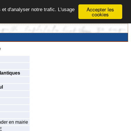
Accepter les
 et d'analyser notre trafic. L'usage
cookies
e
lantiques
ul
der en mairie
E