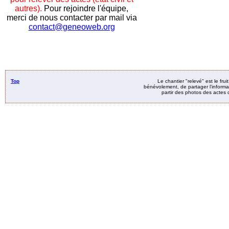
autres).
Pour rejoindre l'équipe,
merci de nous contacter par mail via
contact@geneoweb.org
Top
Le chantier "relevé" est le fru
bénévolement, de partager l’informat
partir des photos des actes d