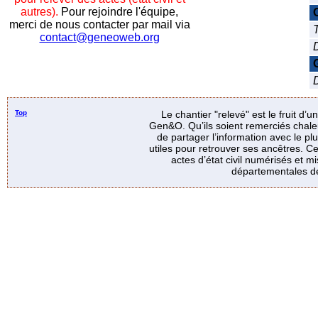
autres).
Pour rejoindre l'équipe,
merci de nous contacter par mail via
T
contact@geneoweb.org
D
Top
Le chantier "relevé" est le fruit d’
Gen&O. Qu’ils soient remerciés chale
de partager l’information avec le p
utiles pour retrouver ses ancêtres. Ce
actes d’état civil numérisés et mi
départementales de