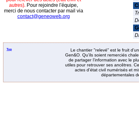
autres).
Pour rejoindre l'équipe,
C
merci de nous contacter par mail via
Tr
contact@geneoweb.org
D
G
Da
Top
Le chantier "relevé" est le fruit d’
Gen&O. Qu’ils soient remerciés chale
de partager l’information avec le p
utiles pour retrouver ses ancêtres. Ce
actes d’état civil numérisés et mi
départementales de