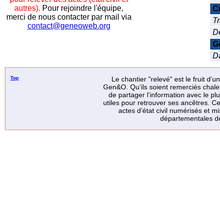
autres).
Pour rejoindre l'équipe,
C
merci de nous contacter par mail via
Tr
contact@geneoweb.org
D
G
Da
Top
Le chantier "relevé" est le fruit d’
Gen&O. Qu’ils soient remerciés chale
de partager l’information avec le p
utiles pour retrouver ses ancêtres. Ce
actes d’état civil numérisés et mi
départementales de