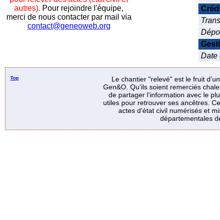
autres).
Pour rejoindre l'équipe,
Créd
merci de nous contacter par mail via
Trans
contact@geneoweb.org
Dépo
Gest
Date 
Top
Le chantier "relevé" est le fruit d’
Gen&O. Qu’ils soient remerciés chale
de partager l’information avec le p
utiles pour retrouver ses ancêtres. Ce
actes d’état civil numérisés et mi
départementales de