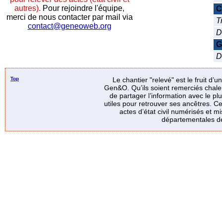
autres).
Pour rejoindre l'équipe,
C
merci de nous contacter par mail via
T
contact@geneoweb.org
D
G
D
Top
Le chantier "relevé" est le fruit d’
Gen&O. Qu’ils soient remerciés chale
de partager l’information avec le p
utiles pour retrouver ses ancêtres. Ce
actes d’état civil numérisés et mi
départementales de