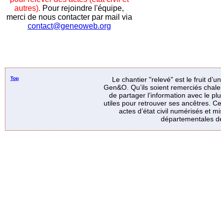
autres).
Pour rejoindre l'équipe,
merci de nous contacter par mail via
contact@geneoweb.org
Top
Le chantier "relevé" est le fruit d’
Gen&O. Qu’ils soient remerciés chale
de partager l’information avec le p
utiles pour retrouver ses ancêtres. Ce
actes d’état civil numérisés et mi
départementales de