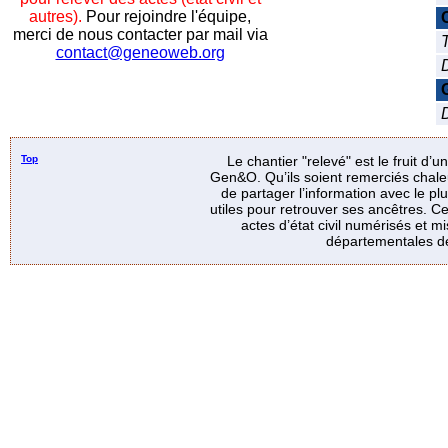
autres).
Pour rejoindre l'équipe,
merci de nous contacter par mail via
T
contact@geneoweb.org
D
Top
Le chantier "relevé" est le fruit d’
Gen&O. Qu’ils soient remerciés chale
de partager l’information avec le p
utiles pour retrouver ses ancêtres. Ce
actes d’état civil numérisés et mi
départementales de