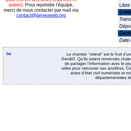
autres).
Pour rejoindre l'équipe,
Libre
merci de nous contacter par mail via
Crédi
contact@geneoweb.org
Trans
Dépo
Gest
Date d
Top
Le chantier "relevé" est le fruit d’
Gen&O. Qu’ils soient remerciés chale
de partager l’information avec le p
utiles pour retrouver ses ancêtres. Ce
actes d’état civil numérisés et mi
départementales de