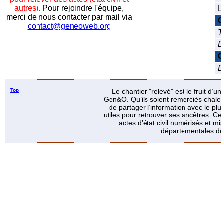
autres).
Pour rejoindre l'équipe,
L
merci de nous contacter par mail via
contact@geneoweb.org
T
D
Top
Le chantier "relevé" est le fruit d’
Gen&O. Qu’ils soient remerciés chale
de partager l’information avec le p
utiles pour retrouver ses ancêtres. Ce
actes d’état civil numérisés et mi
départementales de