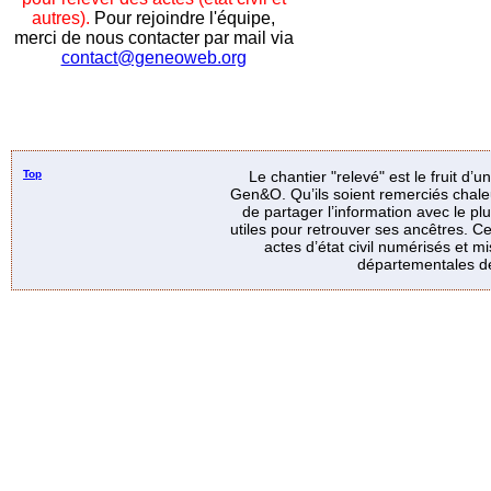
autres).
Pour rejoindre l'équipe,
merci de nous contacter par mail via
contact@geneoweb.org
Top
Le chantier "relevé" est le fruit d’
Gen&O. Qu’ils soient remerciés chale
de partager l’information avec le p
utiles pour retrouver ses ancêtres. Ce
actes d’état civil numérisés et mi
départementales de