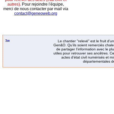
autres).
Pour rejoindre l'équipe,
merci de nous contacter par mail via
contact@geneoweb.org
Top
Le chantier "relevé" est le fruit d’
Gen&O. Qu’ils soient remerciés chale
de partager l’information avec le p
utiles pour retrouver ses ancêtres. Ce
actes d’état civil numérisés et mi
départementales de