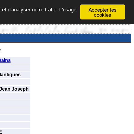
Accepter les
 et d'analyser notre trafic. L'usage
cookies
e
Bains
lantiques
Jean Joseph
E