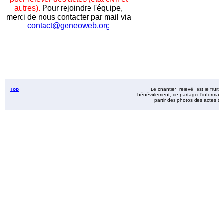
autres).
Pour rejoindre l'équipe,
merci de nous contacter par mail via
contact@geneoweb.org
Top
Le chantier "relevé" est le fru
bénévolement, de partager l’informat
partir des photos des actes d