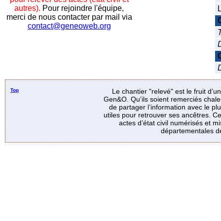
autres).
Pour rejoindre l'équipe,
L
merci de nous contacter par mail via
contact@geneoweb.org
T
D
Top
Le chantier "relevé" est le fruit d’
Gen&O. Qu’ils soient remerciés chale
de partager l’information avec le p
utiles pour retrouver ses ancêtres. Ce
actes d’état civil numérisés et mi
départementales de