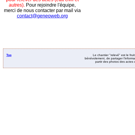
autres).
Pour rejoindre l'équipe,
merci de nous contacter par mail via
contact@geneoweb.org
Top
Le chantier "relevé" est le fru
bénévolement, de partager l’informat
partir des photos des actes d