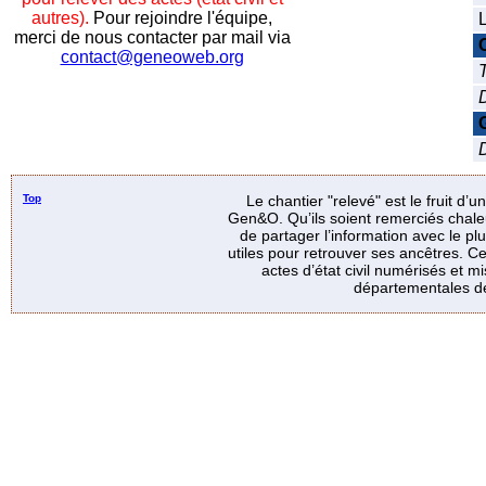
autres).
Pour rejoindre l'équipe,
L
merci de nous contacter par mail via
contact@geneoweb.org
T
D
Top
Le chantier "relevé" est le fruit d’
Gen&O. Qu’ils soient remerciés chale
de partager l’information avec le p
utiles pour retrouver ses ancêtres. Ce
actes d’état civil numérisés et mi
départementales de