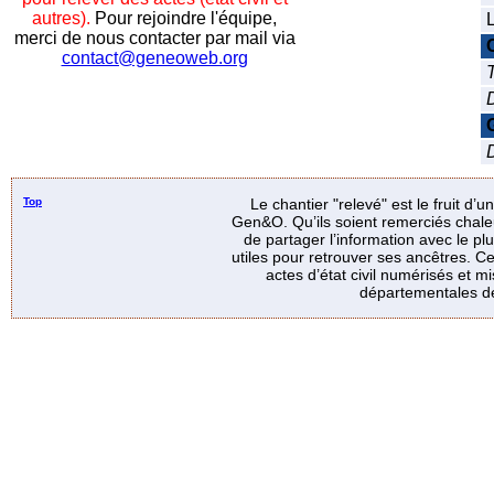
autres).
Pour rejoindre l'équipe,
L
merci de nous contacter par mail via
contact@geneoweb.org
T
D
Top
Le chantier "relevé" est le fruit d’
Gen&O. Qu’ils soient remerciés chale
de partager l’information avec le p
utiles pour retrouver ses ancêtres. Ce
actes d’état civil numérisés et mi
départementales de