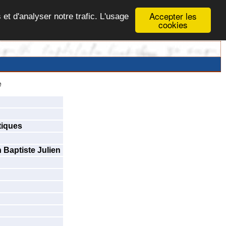
Accepter les
 et d'analyser notre trafic. L'usage
cookies
e
tiques
 Baptiste Julien