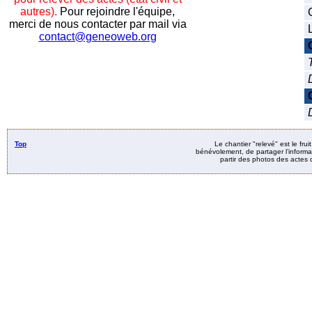
autres).
Pour rejoindre l'équipe,
merci de nous contacter par mail via
contact@geneoweb.org
Top
Le chantier "relevé" est le fru
bénévolement, de partager l’informat
partir des photos des actes d