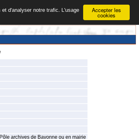
Accepter les
 et d'analyser notre trafic. L'usage
cookies
e
u Pôle archives de Bayonne ou en mairie