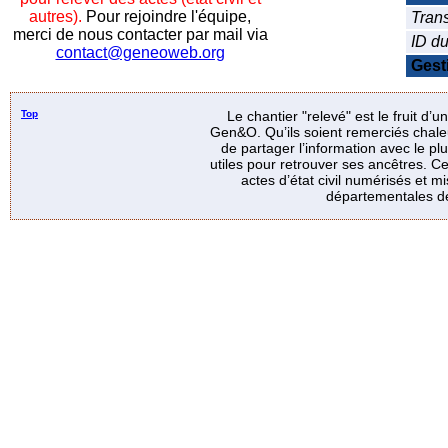
autres).
Pour rejoindre l'équipe,
Trans
merci de nous contacter par mail via
ID d
contact@geneoweb.org
Gest
Top
Le chantier "relevé" est le fruit d’
Gen&O. Qu’ils soient remerciés chale
de partager l’information avec le p
utiles pour retrouver ses ancêtres. Ce
actes d’état civil numérisés et mi
départementales de