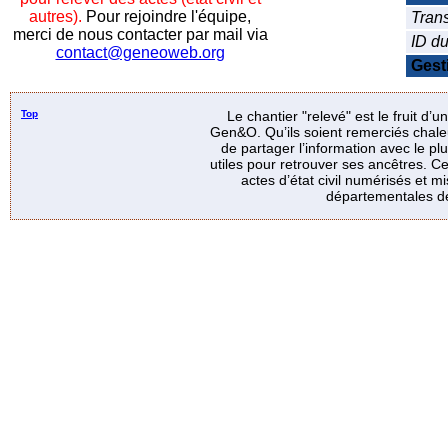
autres).
Pour rejoindre l'équipe,
Trans
merci de nous contacter par mail via
ID d
contact@geneoweb.org
Gest
Top
Le chantier "relevé" est le fruit d’
Gen&O. Qu’ils soient remerciés chale
de partager l’information avec le p
utiles pour retrouver ses ancêtres. Ce
actes d’état civil numérisés et mi
départementales de