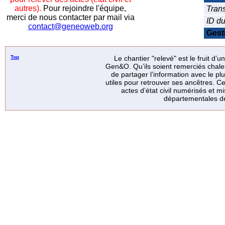
autres).
Pour rejoindre l'équipe,
Trans
merci de nous contacter par mail via
ID d
contact@geneoweb.org
Gest
Top
Le chantier "relevé" est le fruit d’
Gen&O. Qu’ils soient remerciés chale
de partager l’information avec le p
utiles pour retrouver ses ancêtres. Ce
actes d’état civil numérisés et mi
départementales de