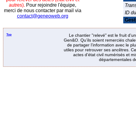
autres).
Pour rejoindre l'équipe,
Trans
merci de nous contacter par mail via
ID d
contact@geneoweb.org
Gest
Top
Le chantier "relevé" est le fruit d’
Gen&O. Qu’ils soient remerciés chale
de partager l’information avec le p
utiles pour retrouver ses ancêtres. Ce
actes d’état civil numérisés et mi
départementales de