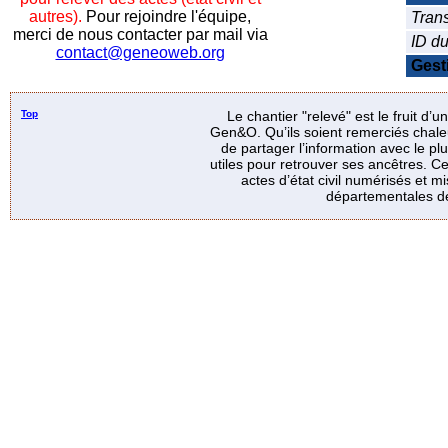
autres).
Pour rejoindre l'équipe,
Trans
merci de nous contacter par mail via
ID d
contact@geneoweb.org
Gest
Top
Le chantier "relevé" est le fruit d’
Gen&O. Qu’ils soient remerciés chale
de partager l’information avec le p
utiles pour retrouver ses ancêtres. Ce
actes d’état civil numérisés et mi
départementales de