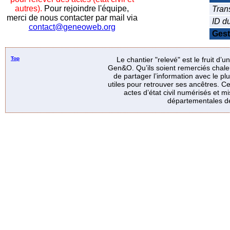
autres).
Pour rejoindre l'équipe,
Tran
merci de nous contacter par mail via
ID d
contact@geneoweb.org
Gest
Top
Le chantier "relevé" est le fruit d’
Gen&O. Qu’ils soient remerciés chale
de partager l’information avec le p
utiles pour retrouver ses ancêtres. Ce
actes d’état civil numérisés et mi
départementales de