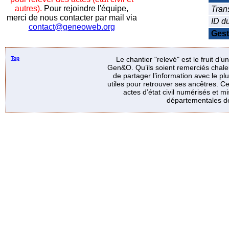
autres).
Pour rejoindre l'équipe,
Tran
merci de nous contacter par mail via
ID d
contact@geneoweb.org
Gest
Top
Le chantier "relevé" est le fruit d’
Gen&O. Qu’ils soient remerciés chale
de partager l’information avec le p
utiles pour retrouver ses ancêtres. Ce
actes d’état civil numérisés et mi
départementales de