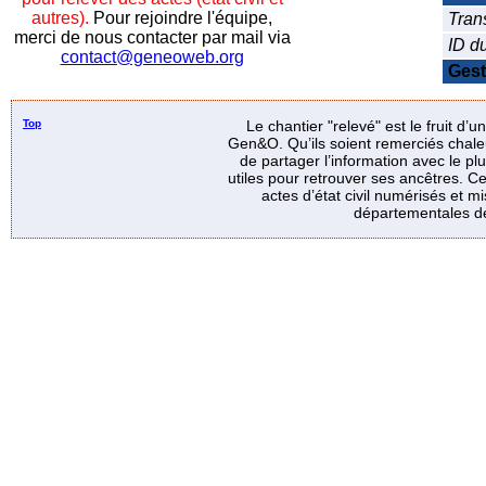
autres).
Pour rejoindre l'équipe,
Tran
merci de nous contacter par mail via
ID d
contact@geneoweb.org
Gest
Top
Le chantier "relevé" est le fruit d’
Gen&O. Qu’ils soient remerciés chale
de partager l’information avec le p
utiles pour retrouver ses ancêtres. Ce
actes d’état civil numérisés et mi
départementales de