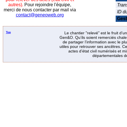
autres).
Pour rejoindre l'équipe,
Tran
merci de nous contacter par mail via
ID d
contact@geneoweb.org
Gest
Top
Le chantier "relevé" est le fruit d’
Gen&O. Qu’ils soient remerciés chale
de partager l’information avec le p
utiles pour retrouver ses ancêtres. Ce
actes d’état civil numérisés et mi
départementales de