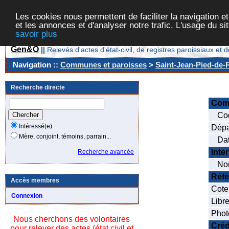
Les cookies nous permettent de faciliter la navigation et
et les annonces et d'analyser notre trafic. L'usage du s
savoir plus
Gen&O
||
Relevés d'actes d'état-civil, de registres paroissiaux 
Navigation ::
Communes et paroisses
>
Saint-Jean-Pied-de-P
Recherche directe
Com
Cod
Intéressé(e)
Dépa
Mère, conjoint, témoins, parrain...
Date
Inte
Recherche avancée
Nom
Réfé
Accès membres
Cote
Connexion
Libre
Phot
Nous cherchons des volontaires
Créd
pour relever des actes (état civil et