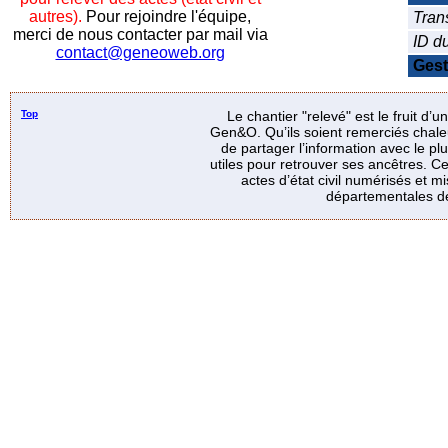
autres).
Pour rejoindre l'équipe,
Tran
merci de nous contacter par mail via
ID d
contact@geneoweb.org
Gest
Top
Le chantier "relevé" est le fruit d’
Gen&O. Qu’ils soient remerciés chale
de partager l’information avec le p
utiles pour retrouver ses ancêtres. Ce
actes d’état civil numérisés et mi
départementales de