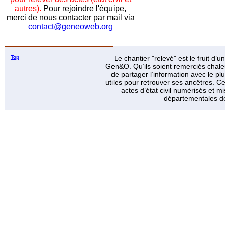
autres).
Pour rejoindre l'équipe,
merci de nous contacter par mail via
contact@geneoweb.org
Top
Le chantier "relevé" est le fruit d’
Gen&O. Qu’ils soient remerciés chale
de partager l’information avec le p
utiles pour retrouver ses ancêtres. Ce
actes d’état civil numérisés et mi
départementales de