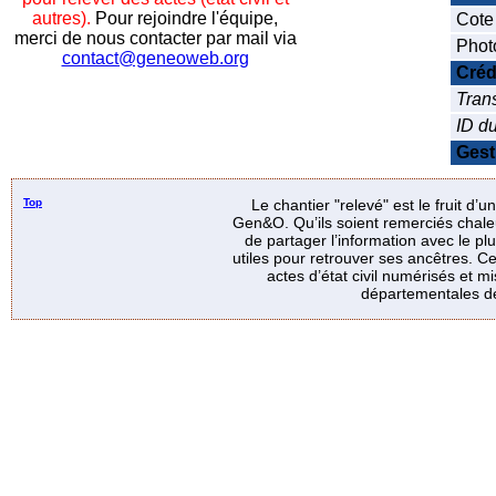
autres).
Pour rejoindre l'équipe,
Cote
merci de nous contacter par mail via
Phot
contact@geneoweb.org
Créd
Trans
ID d
Gest
Top
Le chantier "relevé" est le fruit d’
Gen&O. Qu’ils soient remerciés chale
de partager l’information avec le p
utiles pour retrouver ses ancêtres. Ce
actes d’état civil numérisés et mi
départementales de