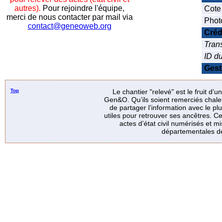
autres).
Pour rejoindre l'équipe,
Cote
merci de nous contacter par mail via
Phot
contact@geneoweb.org
Créd
Trans
ID d
Gest
Top
Le chantier "relevé" est le fruit d’
Gen&O. Qu’ils soient remerciés chale
de partager l’information avec le p
utiles pour retrouver ses ancêtres. Ce
actes d’état civil numérisés et mi
départementales de