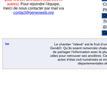
autres).
Pour rejoindre l'équipe,
Co
merci de nous contacter par mail via
Ph
contact@geneoweb.org
Cr
Tr
ID
Ge
Top
Le chantier "relevé" est le fruit d’
Gen&O. Qu’ils soient remerciés chale
de partager l’information avec le p
utiles pour retrouver ses ancêtres. Ce
actes d’état civil numérisés et mi
départementales de